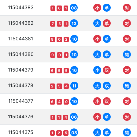
115044383
08
小
单
对
1
6
1
115044382
13
大
单
对
7
5
1
115044381
10
小
单
对
8
0
2
115044380
10
大
单
错
9
0
1
115044379
16
小
双
对
6
5
5
115044378
11
大
双
错
2
5
4
115044377
10
小
双
对
6
4
0
115044376
06
小
单
对
1
1
4
115044375
08
大
单
错
1
2
5