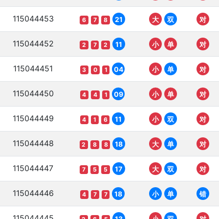
115044453
21
大
双
对
6
7
8
115044452
11
小
单
对
2
7
2
115044451
04
小
单
对
3
0
1
115044450
09
小
单
对
4
4
1
115044449
11
小
双
对
4
1
6
115044448
18
大
单
对
2
8
8
115044447
17
大
双
对
7
5
5
115044446
18
小
单
错
4
7
7
115044445
13
小
双
对