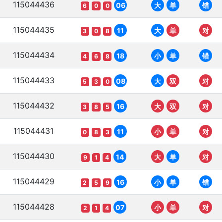
115044436
06
大
单
错
6
0
0
115044435
11
大
单
对
3
0
8
115044434
18
小
单
错
4
6
8
115044433
08
大
双
对
5
3
0
115044432
16
大
双
对
3
8
5
115044431
11
小
单
对
0
8
3
115044430
14
大
单
对
9
1
4
115044429
16
小
单
错
2
5
9
115044428
07
小
单
对
2
1
4