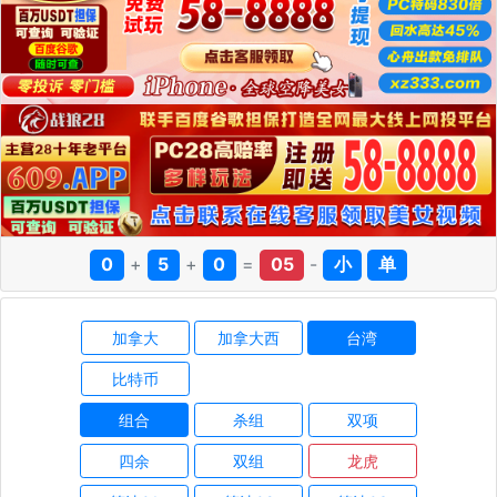
0
+
5
+
0
=
05
-
小
单
加拿大
加拿大西
台湾
比特币
组合
杀组
双项
四余
双组
龙虎