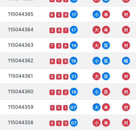
115044365
17
小
单
对
6
2
9
115044364
17
大
单
对
2
8
7
115044363
19
大
双
对
7
3
9
115044362
19
小
双
错
9
1
9
115044361
21
大
双
对
4
9
8
115044360
18
小
双
对
7
8
3
115044359
07
大
单
对
1
5
1
115044358
07
小
单
对
4
3
0