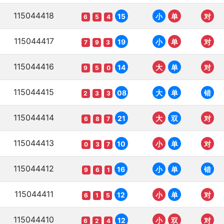
115044418
15
小
单
对
6
5
4
115044417
19
小
单
对
7
9
3
115044416
14
大
单
对
9
5
0
115044415
08
大
单
错
2
3
3
115044414
21
大
双
对
6
8
7
115044413
10
小
单
对
0
3
7
115044412
16
小
单
错
9
6
1
115044411
12
小
单
对
6
1
5
115044410
12
小
双
对
6
2
4