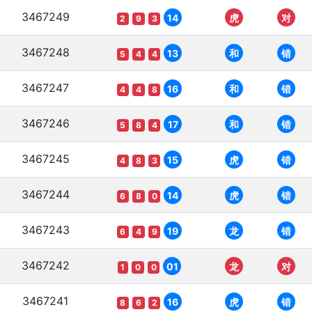
3467249
14
虎
对
2
9
3
3467248
13
和
错
5
4
4
3467247
16
和
错
4
4
8
3467246
17
和
错
5
8
4
3467245
15
虎
错
4
8
3
3467244
14
虎
错
6
8
0
3467243
19
龙
错
6
4
9
3467242
01
龙
对
1
0
0
3467241
16
虎
错
8
6
2