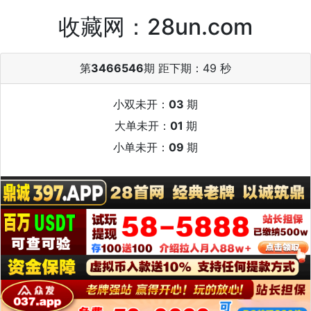
收藏网：28un.com
第
3466546
期 距下期：
49 秒
小双未开：
03
期
大单未开：
01
期
小单未开：
09
期