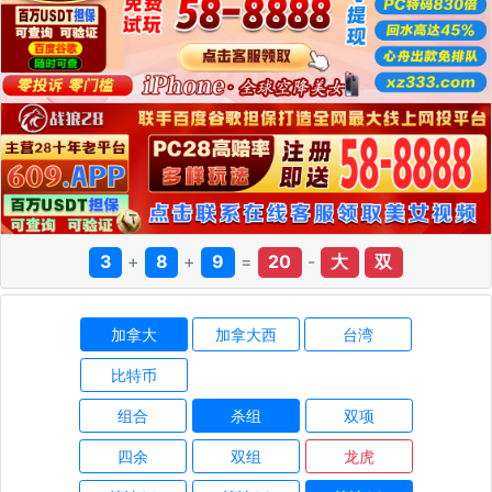
3
+
8
+
9
=
20
-
大
双
加拿大
加拿大西
台湾
比特币
组合
杀组
双项
四余
双组
龙虎