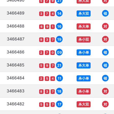
3466490
杀大双
21
对
5
7
9
3466489
杀大双
14
错
3
7
4
3466488
杀大单
16
对
6
9
1
3466487
杀小双
19
对
9
3
7
3466486
杀小单
09
错
2
7
0
3466485
杀大单
21
错
5
9
7
3466484
杀小单
11
错
2
5
4
3466483
杀小单
18
对
8
3
7
3466482
杀大双
17
对
5
5
7