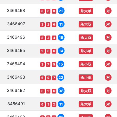
3466498
杀大单
22
对
8
6
8
3466497
杀大双
11
对
3
2
6
3466496
杀大双
15
对
8
3
4
3466495
杀小单
14
对
2
6
6
3466494
杀小双
15
对
3
7
5
3466493
杀小单
22
对
6
9
7
3466492
杀大双
08
对
0
2
6
3466491
杀大单
11
对
6
3
2