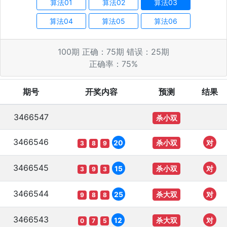
算法01
算法02
算法03
算法04
算法05
算法06
100
期 正确：
75
期 错误：
25
期
正确率：
75
%
期号
开奖内容
预测
结果
3466547
杀小双
3466546
杀小双
20
对
3
8
9
3466545
杀小双
15
对
3
9
3
3466544
杀大双
25
对
9
8
8
3466543
杀大双
12
对
0
7
5