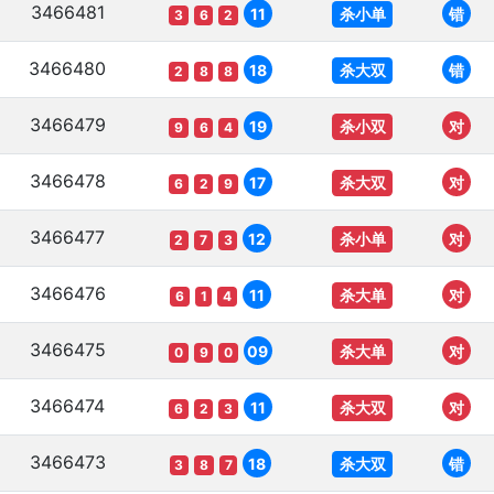
3466481
杀小单
11
错
3
6
2
3466480
杀大双
18
错
2
8
8
3466479
杀小双
19
对
9
6
4
3466478
杀大双
17
对
6
2
9
3466477
杀小单
12
对
2
7
3
3466476
杀大单
11
对
6
1
4
3466475
杀大单
09
对
0
9
0
3466474
杀大双
11
对
6
2
3
3466473
杀大双
18
错
3
8
7