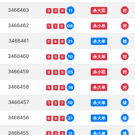
3466463
杀大双
11
对
3
0
8
3466462
杀小单
08
对
1
1
6
3466461
杀大单
21
错
7
8
6
3466460
杀大单
10
对
0
5
5
3466459
杀小双
05
对
2
0
3
3466458
杀大单
18
对
5
5
8
3466457
杀大单
19
错
7
5
7
3466456
杀大单
21
错
6
8
7
3466455
杀小单
11
错
5
3
3