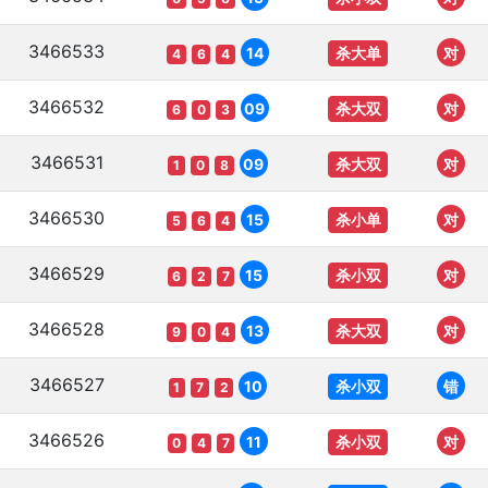
3466533
杀大单
14
对
4
6
4
3466532
杀大双
09
对
6
0
3
3466531
杀大双
09
对
1
0
8
3466530
杀小单
15
对
5
6
4
3466529
杀小双
15
对
6
2
7
3466528
杀大双
13
对
9
0
4
3466527
杀小双
10
错
1
7
2
3466526
杀小双
11
对
0
4
7